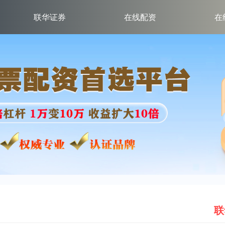
联华证券
在线配资
在
联