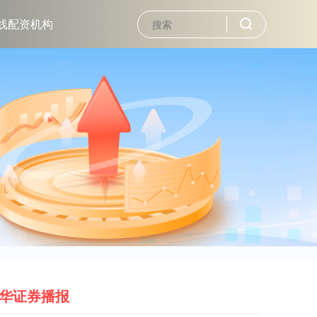
线配资机构
华证券播报