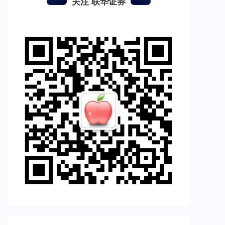
关注 联华证券