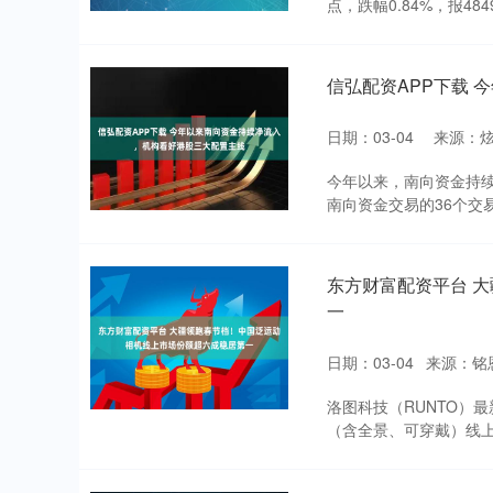
点，跌幅0.84%，报4849
信弘配资APP下载
日期：03-04
来源：
今年以来，南向资金持续
南向资金交易的36个交易
东方财富配资平台 
一
日期：03-04
来源：铭
洛图科技（RUNTO）最
（含全景、可穿戴）线上零