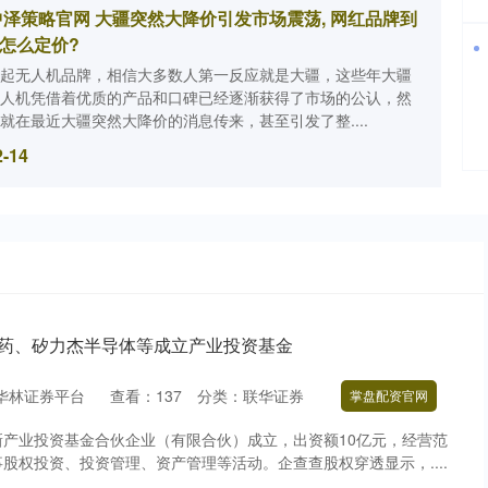
中泽策略官网 大疆突然大降价引发市场震荡, 网红品牌到
怎么定价?
起无人机品牌，相信大多数人第一反应就是大疆，这些年大疆
人机凭借着优质的产品和口碑已经逐渐获得了市场的公认，然
就在最近大疆突然大降价的消息传来，甚至引发了整....
2-14
医药、矽力杰半导体等成立产业投资基金
华林证券平台
查看：
137
分类：
联华证券
掌盘配资官网
产业投资基金合伙企业（有限合伙）成立，出资额10亿元，经营范
股权投资、投资管理、资产管理等活动。企查查股权穿透显示，....