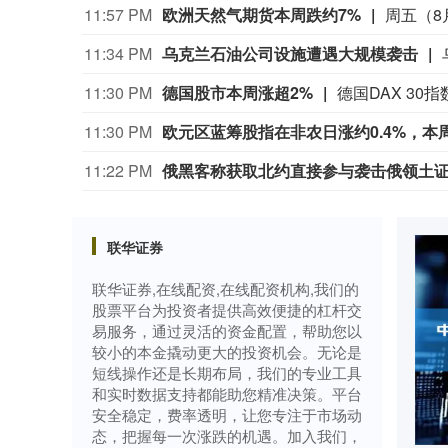
11:57 PM
欧洲天然气期货本周跌约7%
11:34 PM
乌克兰石油公司设施遭遇大规模袭击
11:30 PM
德国股市本周涨超2%
11:30 PM
欧元区蓝筹股指在非农日涨约0.4%，本
11:22 PM
俄黑客称获取北约直接参与袭击俄领土
联华证券
联华证券,在线配资,在线配资机构,我们的
股票平台为投资者提供高效便捷的杠杆交
易服务，通过灵活的资金配置，帮助您以
较小的本金撬动更大的投资机会。无论是
短线操作还是长期布局，我们的专业工具
和实时数据支持都能助您精准决策。平台
安全稳定，费率透明，让您专注于市场动
态，把握每一次涨跌的机遇。加入我们，