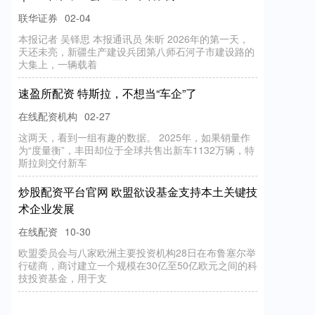
联华证券
02-04
本报记者 吴铎思 本报通讯员 朱昕 2026年的第一天，
天还未亮，新疆生产建设兵团第八师石河子市建设路的
大集上，一辆载着
速盈所配资 特斯拉，不想当“车企”了
在线配资机构
02-27
这两天，看到一组有趣的数据。 2025年，如果销量作
为“度量衡”，丰田却位于全球共售出新车1132万辆，特
斯拉则交付新车
炒股配资平台官网 欧盟欲设基金支持本土关键技
术企业发展
在线配资
10-30
欧盟委员会与八家欧洲主要投资机构28日在布鲁塞尔举
行磋商，商讨建立一个规模在30亿至50亿欧元之间的科
技投资基金，用于支