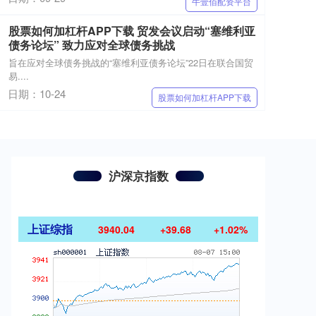
牛壹佰配资平台
股票如何加杠杆APP下载 贸发会议启动“塞维利亚
债务论坛” 致力应对全球债务挑战
旨在应对全球债务挑战的“塞维利亚债务论坛”22日在联合国贸
易....
日期：10-24
股票如何加杠杆APP下载
沪深京指数
上证综指
3940.04
+39.68
+1.02%