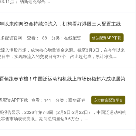
3.11点； 纳斯达克综合....
 今年以来南向资金持续净流入，机构看好港股三大配置主线
炫多配资官网
查看：
188
分类：
在线配资
信弘配资APP下载
流入港股市场，成为核心增量资金来源。截至3月3日，在今年以来
日中，实现净流入的交易日有27个，占比超七成，累计净流....
大疆领跑春节档！中国泛运动相机线上市场份额超六成稳居第
恩配资APP下载
查看：
141
分类：
联华证券
东方财富配资平台
新报告显示，2026年第7-8周（2月9日-2月22日），中国泛运动相机
售市场表现亮眼。期间总销量达9.6万台，....