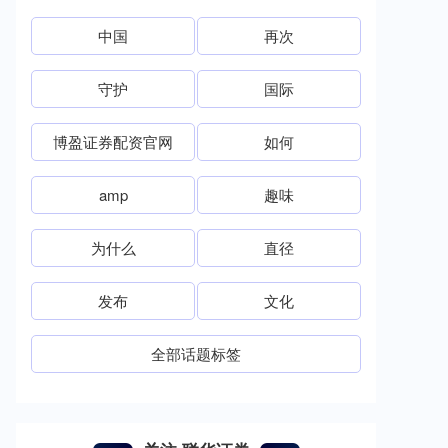
中国
再次
守护
国际
博盈证券配资官网
如何
amp
趣味
为什么
直径
发布
文化
全部话题标签